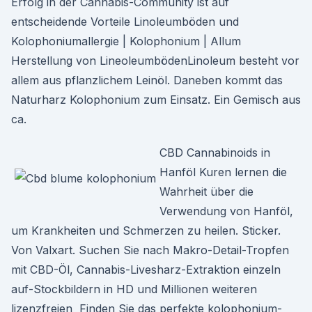
Erfolg in der Cannabis-Community ist auf
entscheidende Vorteile Linoleumböden und
Kolophoniumallergie | Kolophonium | Allum
Herstellung von LineoleumbödenLinoleum besteht vor
allem aus pflanzlichem Leinöl. Daneben kommt das
Naturharz Kolophonium zum Einsatz. Ein Gemisch aus
ca.
CBD Cannabinoids in
Hanföl Kuren lernen die
Wahrheit über die
Verwendung von Hanföl,
um Krankheiten und Schmerzen zu heilen. Sticker.
Von Valxart. Suchen Sie nach Makro-Detail-Tropfen
mit CBD-Öl, Cannabis-Livesharz-Extraktion einzeln
auf-Stockbildern in HD und Millionen weiteren
lizenzfreien Finden Sie das perfekte kolophonium-