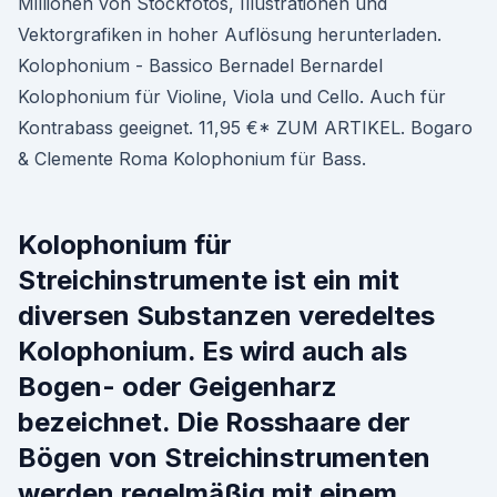
Millionen von Stockfotos, Illustrationen und
Vektorgrafiken in hoher Auflösung herunterladen.
Kolophonium - Bassico Bernadel Bernardel
Kolophonium für Violine, Viola und Cello. Auch für
Kontrabass geeignet. 11,95 €* ZUM ARTIKEL. Bogaro
& Clemente Roma Kolophonium für Bass.
Kolophonium für
Streichinstrumente ist ein mit
diversen Substanzen veredeltes
Kolophonium. Es wird auch als
Bogen- oder Geigenharz
bezeichnet. Die Rosshaare der
Bögen von Streichinstrumenten
werden regelmäßig mit einem