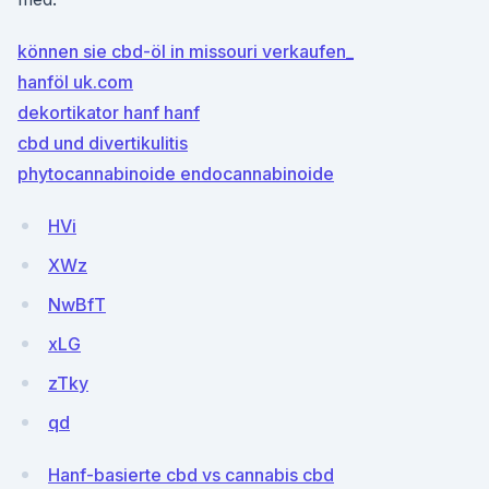
können sie cbd-öl in missouri verkaufen_
hanföl uk.com
dekortikator hanf hanf
cbd und divertikulitis
phytocannabinoide endocannabinoide
HVi
XWz
NwBfT
xLG
zTky
qd
Hanf-basierte cbd vs cannabis cbd