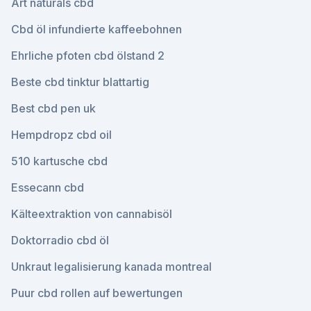
Art naturals cbd
Cbd öl infundierte kaffeebohnen
Ehrliche pfoten cbd ölstand 2
Beste cbd tinktur blattartig
Best cbd pen uk
Hempdropz cbd oil
510 kartusche cbd
Essecann cbd
Kälteextraktion von cannabisöl
Doktorradio cbd öl
Unkraut legalisierung kanada montreal
Puur cbd rollen auf bewertungen