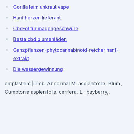
Gorilla leim unkraut vape
Hanf herzen lieferant
Cbd-öl für magengeschwüre
Beste cbd blumenläden
Ganzpflanzen-phytocannabinoid-reicher hanf-
extrakt
Die wassergewinnung
emplastnim |iliimbi Abnormal M. asplenifo'lia, Blum.,
Cumptonia asplenifolia. cerifera, L., bayberry,.