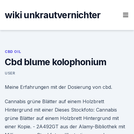
Skip
to
wiki unkrautvernichter
content
CBD OIL
Cbd blume kolophonium
USER
Meine Erfahrungen mit der Dosierung von cbd.
Cannabis grüne Blätter auf einem Holzbrett
Hintergrund mit einer Dieses Stockfoto: Cannabis
grüne Blätter auf einem Holzbrett Hintergrund mit
einer Kopie. - 2A492GT aus der Alamy-Bibliothek mit