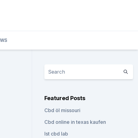
EWS
Featured Posts
Cbd öl missouri
Cbd online in texas kaufen
Ist cbd lab