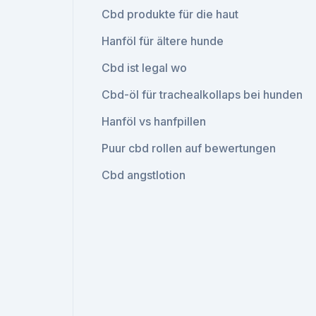
Cbd produkte für die haut
Hanföl für ältere hunde
Cbd ist legal wo
Cbd-öl für trachealkollaps bei hunden
Hanföl vs hanfpillen
Puur cbd rollen auf bewertungen
Cbd angstlotion