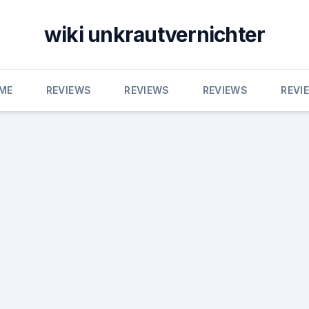
wiki unkrautvernichter
ME
REVIEWS
REVIEWS
REVIEWS
REVI