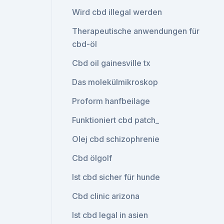
Wird cbd illegal werden
Therapeutische anwendungen für
cbd-öl
Cbd oil gainesville tx
Das molekülmikroskop
Proform hanfbeilage
Funktioniert cbd patch_
Olej cbd schizophrenie
Cbd ölgolf
Ist cbd sicher für hunde
Cbd clinic arizona
Ist cbd legal in asien