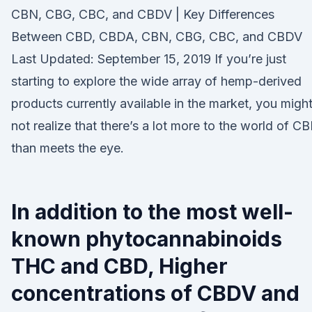
CBN, CBG, CBC, and CBDV | Key Differences
Between CBD, CBDA, CBN, CBG, CBC, and CBDV
Last Updated: September 15, 2019 If you’re just
starting to explore the wide array of hemp-derived
products currently available in the market, you migh
not realize that there’s a lot more to the world of C
than meets the eye.
In addition to the most well-
known phytocannabinoids
THC and CBD, Higher
concentrations of CBDV and