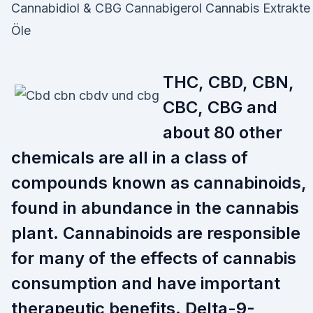
Cannabidiol & CBG Cannabigerol Cannabis Extrakte
Öle
THC, CBD, CBN,
CBC, CBG and
about 80 other
chemicals are all in a class of
compounds known as cannabinoids,
found in abundance in the cannabis
plant. Cannabinoids are responsible
for many of the effects of cannabis
consumption and have important
therapeutic benefits. Delta-9-