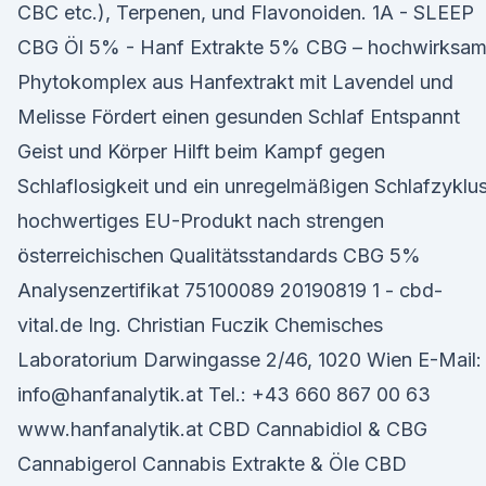
CBC etc.), Terpenen, und Flavonoiden. 1A - SLEEP
CBG Öl 5% - Hanf Extrakte 5% CBG – hochwirksam
Phytokomplex aus Hanfextrakt mit Lavendel und
Melisse Fördert einen gesunden Schlaf Entspannt
Geist und Körper Hilft beim Kampf gegen
Schlaflosigkeit und ein unregelmäßigen Schlafzyklu
hochwertiges EU-Produkt nach strengen
österreichischen Qualitätsstandards CBG 5%
Analysenzertifikat 75100089 20190819 1 - cbd-
vital.de Ing. Christian Fuczik Chemisches
Laboratorium Darwingasse 2/46, 1020 Wien E-Mail:
info@hanfanalytik.at Tel.: +43 660 867 00 63
www.hanfanalytik.at CBD Cannabidiol & CBG
Cannabigerol Cannabis Extrakte & Öle CBD