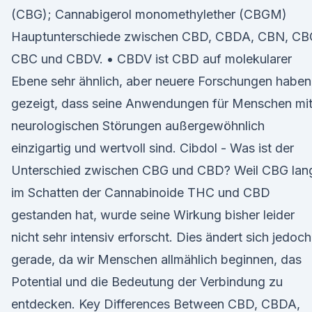
(CBG); Cannabigerol monomethylether (CBGM)
Hauptunterschiede zwischen CBD, CBDA, CBN, CB
CBC und CBDV. • CBDV ist CBD auf molekularer
Ebene sehr ähnlich, aber neuere Forschungen haben
gezeigt, dass seine Anwendungen für Menschen mi
neurologischen Störungen außergewöhnlich
einzigartig und wertvoll sind. Cibdol - Was ist der
Unterschied zwischen CBG und CBD? Weil CBG lan
im Schatten der Cannabinoide THC und CBD
gestanden hat, wurde seine Wirkung bisher leider
nicht sehr intensiv erforscht. Dies ändert sich jedoch
gerade, da wir Menschen allmählich beginnen, das
Potential und die Bedeutung der Verbindung zu
entdecken. Key Differences Between CBD, CBDA,