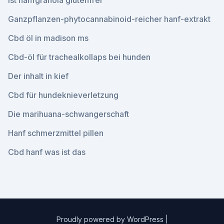
Ist hanfgranola glutenfrei
Ganzpflanzen-phytocannabinoid-reicher hanf-extrakt
Cbd öl in madison ms
Cbd-öl für trachealkollaps bei hunden
Der inhalt in kief
Cbd für hundeknieverletzung
Die marihuana-schwangerschaft
Hanf schmerzmittel pillen
Cbd hanf was ist das
Proudly powered by WordPress
|