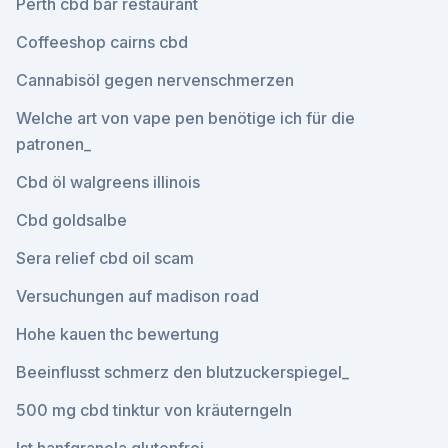
Perth cbd bar restaurant
Coffeeshop cairns cbd
Cannabisöl gegen nervenschmerzen
Welche art von vape pen benötige ich für die
patronen_
Cbd öl walgreens illinois
Cbd goldsalbe
Sera relief cbd oil scam
Versuchungen auf madison road
Hohe kauen thc bewertung
Beeinflusst schmerz den blutzuckerspiegel_
500 mg cbd tinktur von kräuterngeln