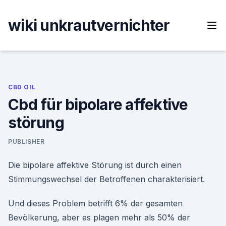
Skip
to
wiki unkrautvernichter
content
CBD OIL
Cbd für bipolare affektive
störung
PUBLISHER
Die bipolare affektive Störung ist durch einen
Stimmungswechsel der Betroffenen charakterisiert.
Und dieses Problem betrifft 6% der gesamten
Bevölkerung, aber es plagen mehr als 50% der