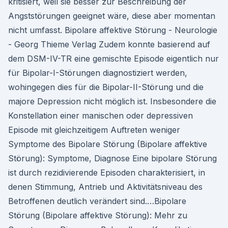
kritisiert, weil sie besser zur Beschreibung der
Angststörungen geeignet wäre, diese aber momentan
nicht umfasst. Bipolare affektive Störung - Neurologie
- Georg Thieme Verlag Zudem konnte basierend auf
dem DSM-IV-TR eine gemischte Episode eigentlich nur
für Bipolar-I-Störungen diagnostiziert werden,
wohingegen dies für die Bipolar-II-Störung und die
majore Depression nicht möglich ist. Insbesondere die
Konstellation einer manischen oder depressiven
Episode mit gleichzeitigem Auftreten weniger
Symptome des Bipolare Störung (Bipolare affektive
Störung): Symptome, Diagnose Eine bipolare Störung
ist durch rezidivierende Episoden charakterisiert, in
denen Stimmung, Antrieb und Aktivitätsniveau des
Betroffenen deutlich verändert sind.…Bipolare
Störung (Bipolare affektive Störung): Mehr zu