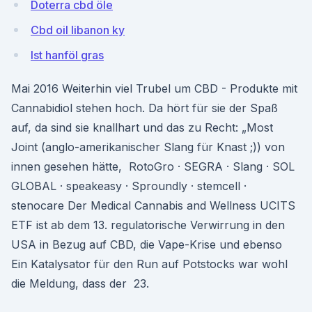
Doterra cbd öle
Cbd oil libanon ky
Ist hanföl gras
Mai 2016 Weiterhin viel Trubel um CBD - Produkte mit
Cannabidiol stehen hoch. Da hört für sie der Spaß
auf, da sind sie knallhart und das zu Recht: „Most
Joint (anglo-amerikanischer Slang für Knast ;)) von
innen gesehen hätte, RotoGro · SEGRA · Slang · SOL
GLOBAL · speakeasy · Sproundly · stemcell ·
stenocare Der Medical Cannabis and Wellness UCITS
ETF ist ab dem 13. regulatorische Verwirrung in den
USA in Bezug auf CBD, die Vape-Krise und ebenso
Ein Katalysator für den Run auf Potstocks war wohl
die Meldung, dass der 23.