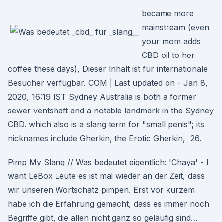
became more
mainstream (even
your mom adds
CBD oil to her
coffee these days), Dieser Inhalt ist für internationale
Besucher verfügbar. COM | Last updated on - Jan 8,
2020, 16:19 IST Sydney Australia is both a former
sewer ventshaft and a notable landmark in the Sydney
CBD. which also is a slang term for "small penis"; its
nicknames include Gherkin, the Erotic Gherkin, 26.
Pimp My Slang // Was bedeutet eigentlich: 'Chaya' - I
want LeBox Leute es ist mal wieder an der Zeit, dass
wir unseren Wortschatz pimpen. Erst vor kurzem
habe ich die Erfahrung gemacht, dass es immer noch
Begriffe gibt, die allen nicht ganz so geläufig sind…