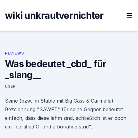
Skip
to
wiki unkrautvernichter
content
REVIEWS
Was bedeutet _cbd_ für
_slang__
USER
Seine (bzw. im Stable mit Big Cass & Carmella)
Bezeichnung "SAWFT" für seine Gegner bedeutet
einfach, dass diese lahm sind, schließlich ist er doch
ein "certified G, and a bonafide stud".