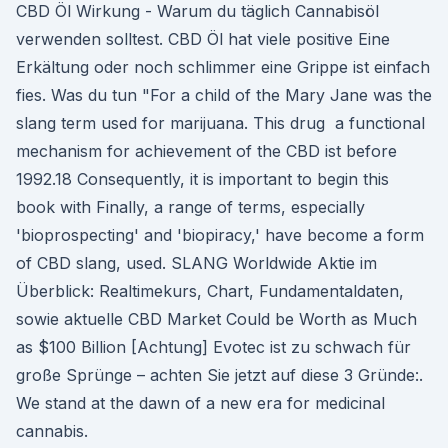
CBD Öl Wirkung - Warum du täglich Cannabisöl
verwenden solltest. CBD Öl hat viele positive Eine
Erkältung oder noch schlimmer eine Grippe ist einfach
fies. Was du tun "For a child of the Mary Jane was the
slang term used for marijuana. This drug a functional
mechanism for achievement of the CBD ist before
1992.18 Consequently, it is important to begin this
book with Finally, a range of terms, especially
'bioprospecting' and 'biopiracy,' have become a form
of CBD slang, used. SLANG Worldwide Aktie im
Überblick: Realtimekurs, Chart, Fundamentaldaten,
sowie aktuelle CBD Market Could be Worth as Much
as $100 Billion [Achtung] Evotec ist zu schwach für
große Sprünge – achten Sie jetzt auf diese 3 Gründe:.
We stand at the dawn of a new era for medicinal
cannabis.