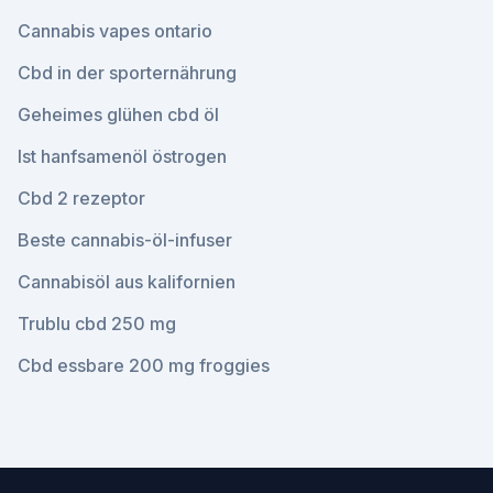
Cannabis vapes ontario
Cbd in der sporternährung
Geheimes glühen cbd öl
Ist hanfsamenöl östrogen
Cbd 2 rezeptor
Beste cannabis-öl-infuser
Cannabisöl aus kalifornien
Trublu cbd 250 mg
Cbd essbare 200 mg froggies